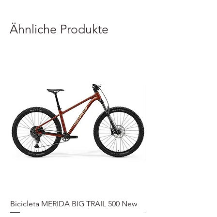
Ähnliche Produkte
Bicicleta MERIDA BIG TRAIL 500 New
Speedmax Di2