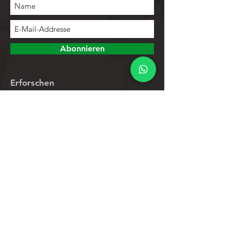
Abonnieren
Erforschen
Speichern
Kontakte
Produktliste
Hilfe
Kundendienst
Datenschutz-Bestimmungen
Rücknahmegarantie