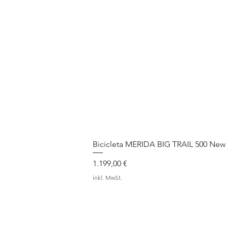
Bicicleta MERIDA BIG TRAIL 500 New
Preis
1.199,00 €
inkl. MwSt.