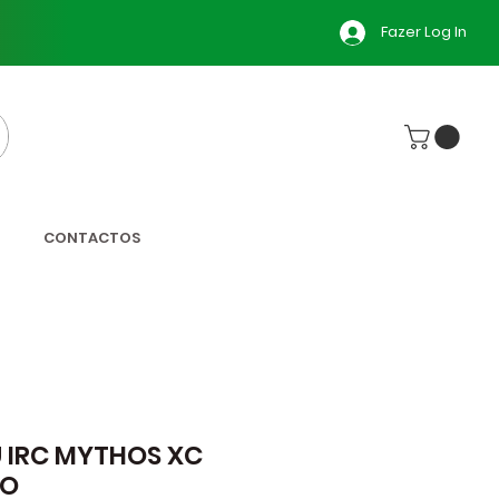
Fazer Log In
CONTACTOS
 IRC MYTHOS XC
TO