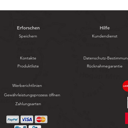
Erforschen
Hilfe
Speichern
Kundendienst
Kontakte
Datenschutz-Bestimmu
Produktliste
Rücknahmegarantie
Werberichtlinien
Gewährleistungsprozess öffnen
Zahlungsarten