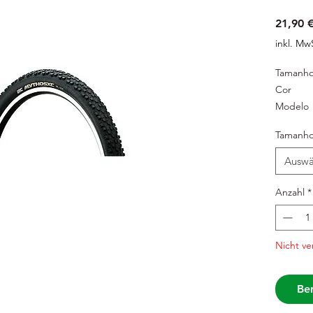
21,90 
inkl. Mw
Tamanh
Cor
Modelo
Tamanh
Auswä
Anzahl
*
Nicht ve
Ben