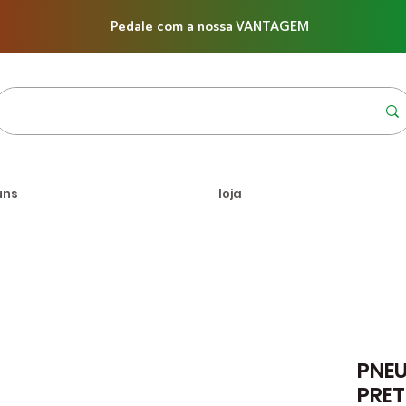
Pedale com a nossa VANTAGEM
uns
loja
PNEU
PRE