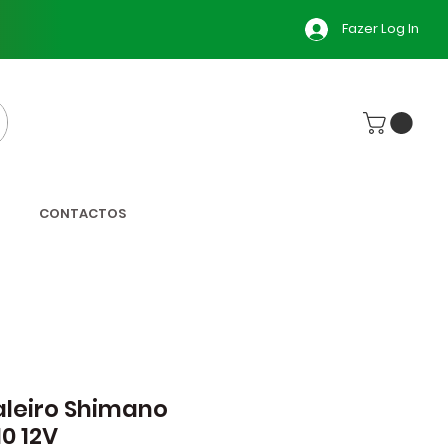
Fazer Log In
CONTACTOS
leiro Shimano
0 12V