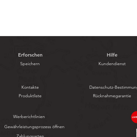
Erforschen
Hilfe
Speichern
Kundendienst
Kontakte
Datenschutz-Bestimmu
Produktliste
Rücknahmegarantie
Werberichtlinien
Gewährleistungsprozess öffnen
Zahlungsarten