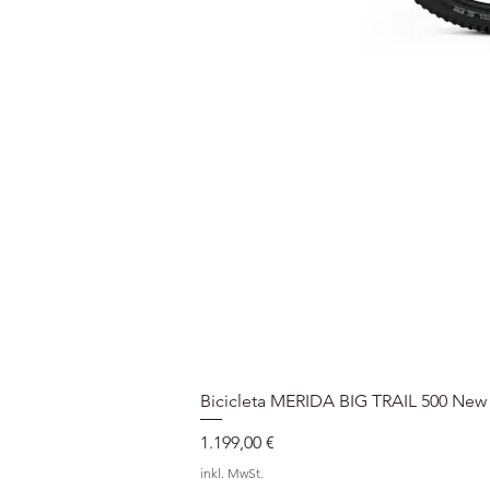
Bicicleta MERIDA BIG TRAIL 500 New
Preis
1.199,00 €
inkl. MwSt.