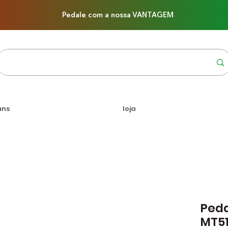
Pedale com a nossa VANTAGEM
uns
loja
Peda
MT51