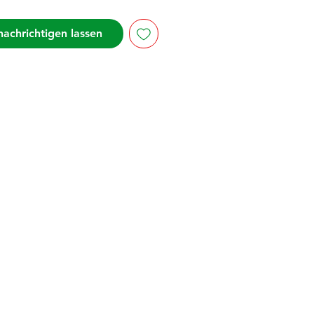
ades
: 12
achrichtigen lassen