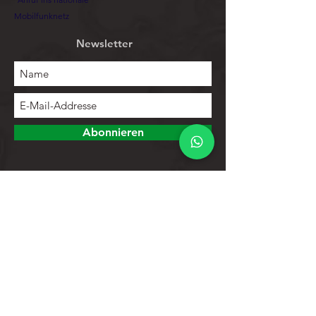
Mobilfunknetz
Newsletter
Abonnieren
Erforschen
Speichern
Kontakte
Produktliste
Hilfe
Kundendienst