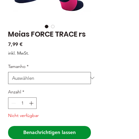
Meias FORCE TRACE rs
Preis
7,99 €
inkl. MwSt.
Tamanho
*
Anzahl
*
Nicht verfügbar
Benachrichtigen lassen