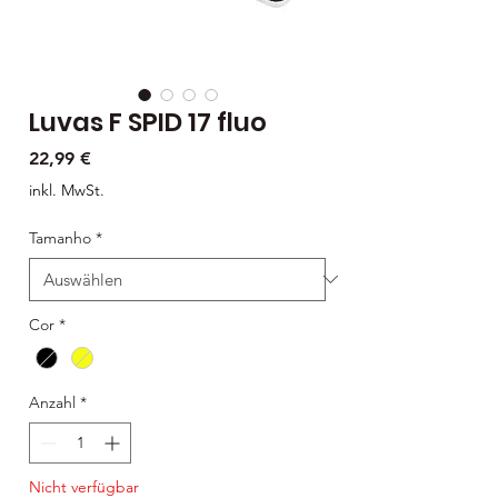
Luvas F SPID 17 fluo
Preis
22,99 €
inkl. MwSt.
Tamanho
*
Cor
*
Anzahl
*
Nicht verfügbar