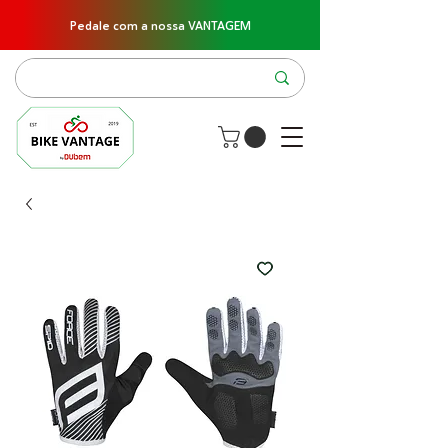
Pedale com a nossa VANTAGEM