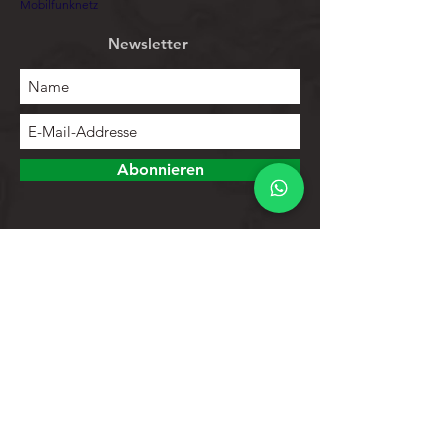
Mobilfunknetz
Newsletter
Abonnieren
Erforschen
Speichern
Kontakte
Produktliste
Hilfe
Kundendienst