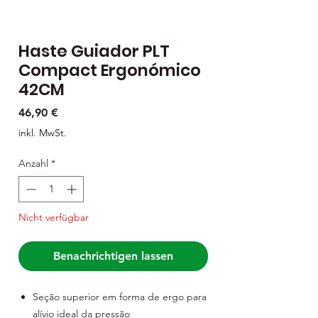
Haste Guiador PLT
Compact Ergonómico
42CM
Preis
46,90 €
inkl. MwSt.
Anzahl
*
Nicht verfügbar
Benachrichtigen lassen
Seção superior em forma de ergo para
alívio ideal da pressão