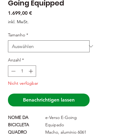
Going Equipped
Preis
1.699,00 €
inkl. MwSt.
Tamanho
*
Anzahl
*
Nicht verfügbar
Benachrichtigen lassen
NOME DA
e-Verso E-Going
BICICLETA
Equipado
QUADRO
Macho, alumínio 6061