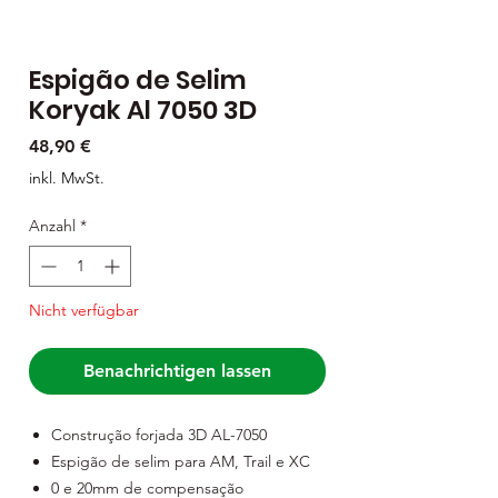
Espigão de Selim
Koryak Al 7050 3D
Preis
48,90 €
inkl. MwSt.
Anzahl
*
Nicht verfügbar
Benachrichtigen lassen
Construção forjada 3D AL-7050
Espigão de selim para AM, Trail e XC
0 e 20mm de compensação