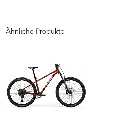
Sistema de fixação de 1 parafuso
inovador
Ähnliche Produkte