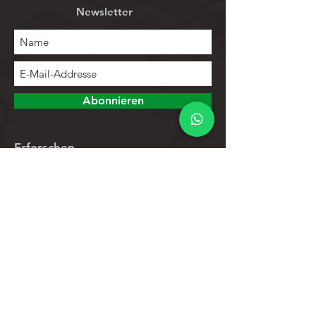
Newsletter
Abonnieren
Erforschen
Speichern
Kontakte
Produktliste
Hilfe
Kundendienst
Datenschutz-Bestimmungen