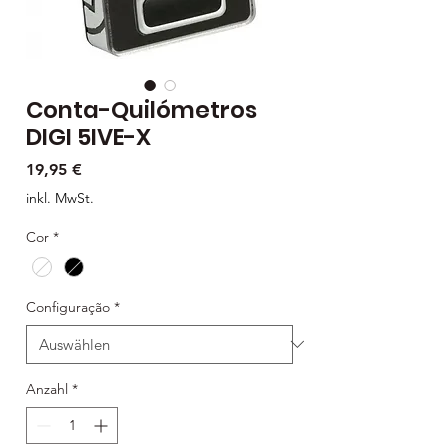
Conta-Quilómetros
DIGI 5IVE-X
Preis
19,95 €
inkl. MwSt.
Cor
*
Configuração
*
Anzahl
*