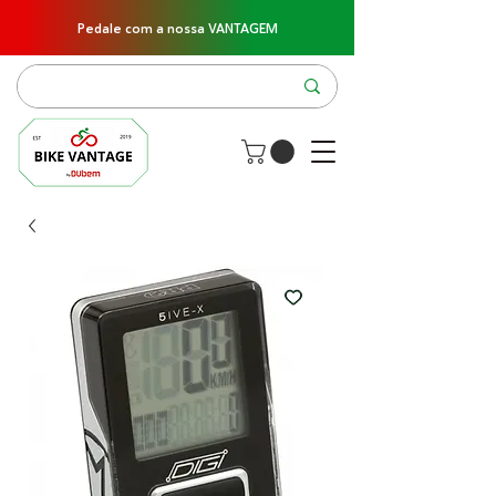
Pedale com a nossa VANTAGEM