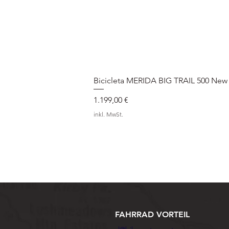
Bicicleta MERIDA BIG TRAIL 500 New
Preis
1.199,00 €
inkl. MwSt.
FAHRRAD VORTEIL