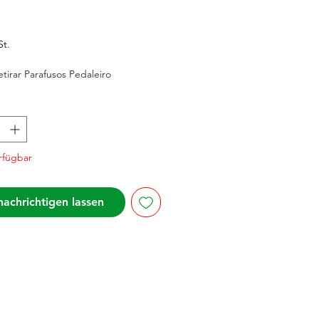
reis
St.
tirar Parafusos Pedaleiro
rfügbar
achrichtigen lassen