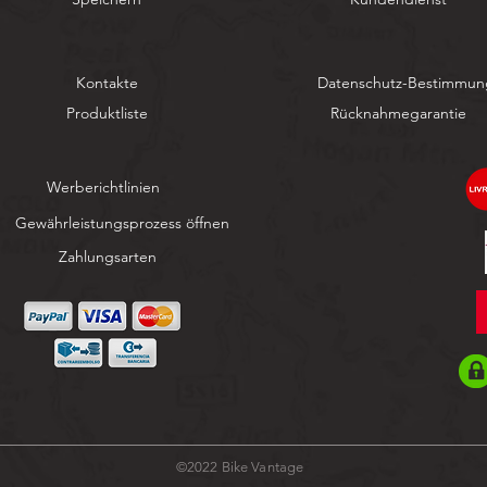
Kontakte
Datenschutz-Bestimmu
Produktliste
Rücknahmegarantie
Werberichtlinien
Gewährleistungsprozess öffnen
Zahlungsarten
©2022 Bike Vantage