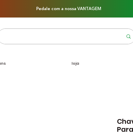
Pedale com a nossa VANTAGEM
uns
loja
Chav
Para