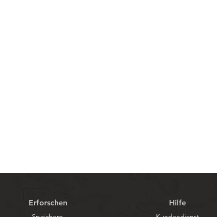
Schnellansicht
Erforschen
Hilfe
Speichern
Kundendienst