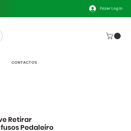
Fazer Log In
CONTACTOS
e Retirar
fusos Pedaleiro