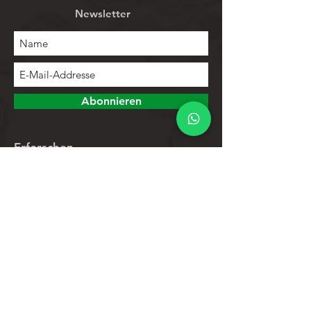
Newsletter
Abonnieren
Erforschen
Speichern
Kontakte
Produktliste
Hilfe
Kundendienst
Datenschutz-Bestimmungen