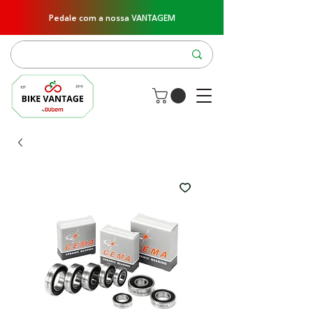
Pedale com a nossa VANTAGEM