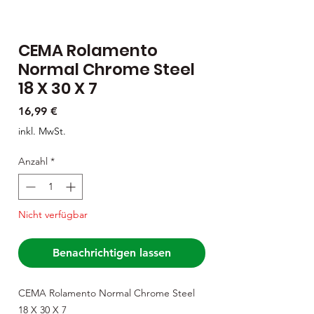
CEMA Rolamento
Normal Chrome Steel
18 X 30 X 7
Preis
16,99 €
inkl. MwSt.
Anzahl
*
Nicht verfügbar
Benachrichtigen lassen
CEMA Rolamento Normal Chrome Steel
18 X 30 X 7