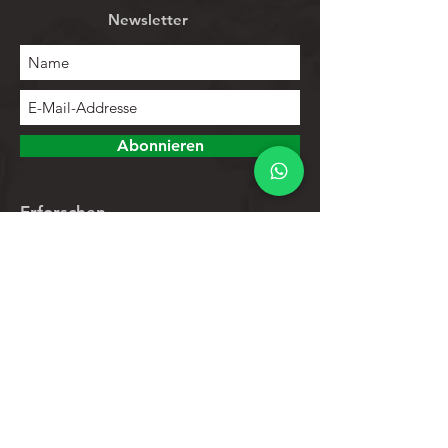
Newsletter
Abonnieren
Erforschen
Speichern
Kontakte
Produktliste
Hilfe
Kundendienst
Datenschutz-Bestimmungen