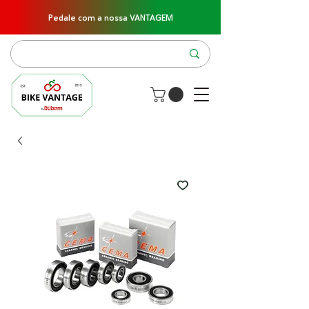
Pedale com a nossa VANTAGEM