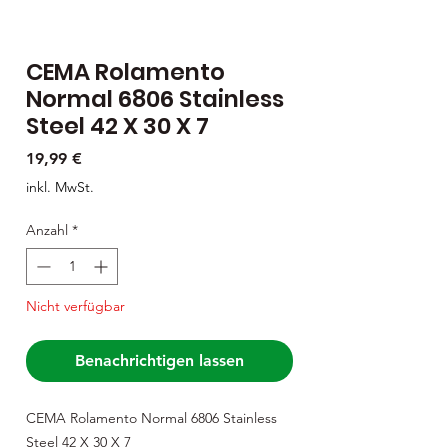
CEMA Rolamento
Normal 6806 Stainless
Steel 42 X 30 X 7
Preis
19,99 €
inkl. MwSt.
Anzahl
*
Nicht verfügbar
Benachrichtigen lassen
CEMA Rolamento Normal 6806 Stainless
Steel 42 X 30 X 7