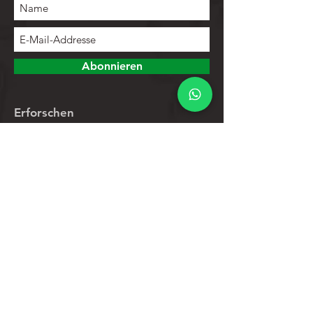
Abonnieren
Erforschen
Speichern
Kontakte
Produktliste
Hilfe
Kundendienst
Datenschutz-Bestimmungen
Rücknahmegarantie