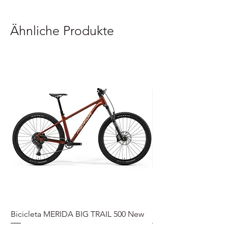
Ähnliche Produkte
Bicicleta MERIDA BIG TRAIL 500 New
Speedmax Di2