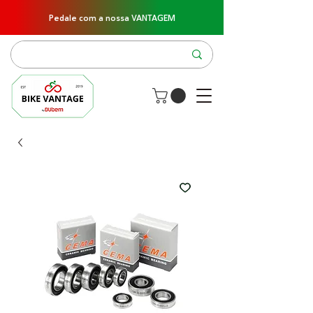
Pedale com a nossa VANTAGEM