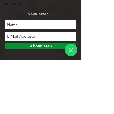
Mobilfunknetz
Newsletter
Abonnieren
Erforschen
Speichern
Kontakte
Produktliste
Hilfe
Kundendienst