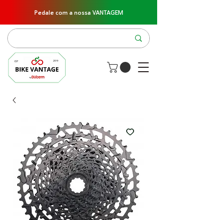
Pedale com a nossa VANTAGEM