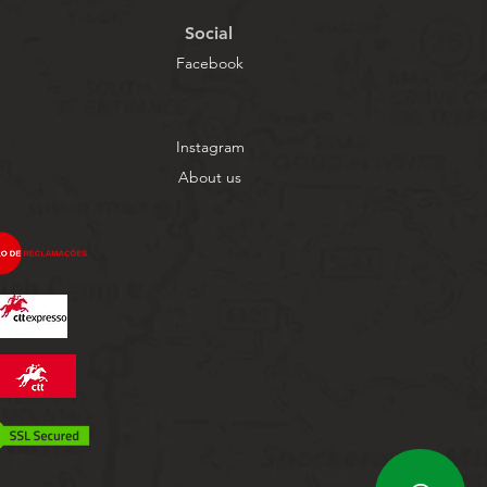
Social
Facebook
Instagram
About us