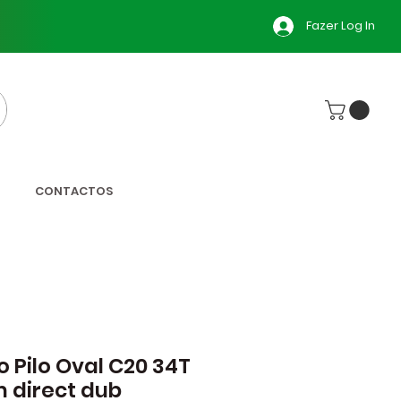
Fazer Log In
CONTACTOS
o Pilo Oval C20 34T
 direct dub