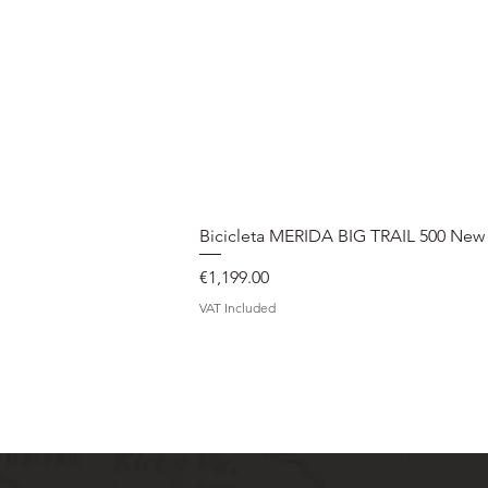
Bicicleta MERIDA BIG TRAIL 500 New
Price
€1,199.00
VAT Included