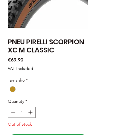
PNEU PIRELLI SCORPION
XC M CLASSIC
Price
€69.90
VAT Included
Tamanho
*
Quantity
*
Out of Stock