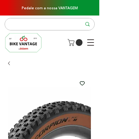
Pedale com a nossa VANTAGEM