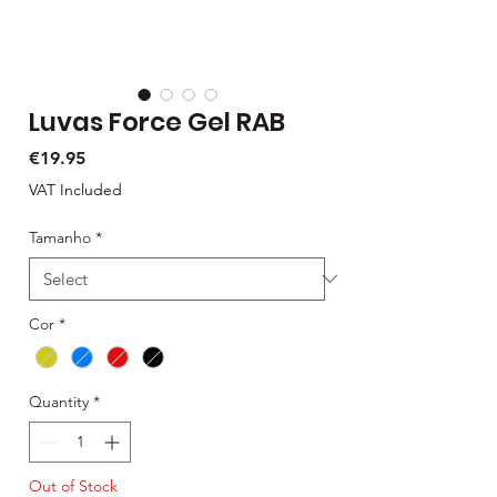
Luvas Force Gel RAB
Price
€19.95
VAT Included
Tamanho
*
Cor
*
Quantity
*
Out of Stock