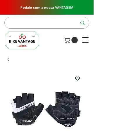
Pedale com a nossa VANTAGEM