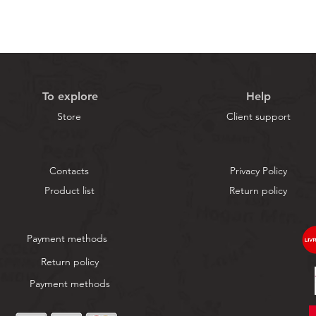
To explore
Help
Store
Client support
Contacts
Privacy Policy
Product list
Return policy
Payment methods
Return policy
Payment methods