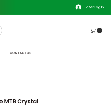
Fazer Log In
CONTACTOS
e MTB Crystal