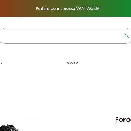
Pedale com a nossa VANTAGEM
us
store
Forc