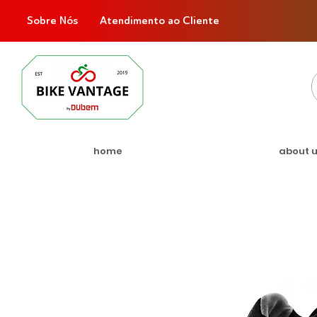
Sobre Nós
Atendimento ao Cliente
home
about 