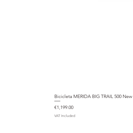
Bicicleta MERIDA BIG TRAIL 500 New
Price
€1,199.00
VAT Included