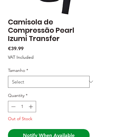
Camisola de
Compressão Pearl
Izumi Transfer
Price
€39.99
VAT Included
Tamanho
*
Quantity
*
Out of Stock
Notify When Available