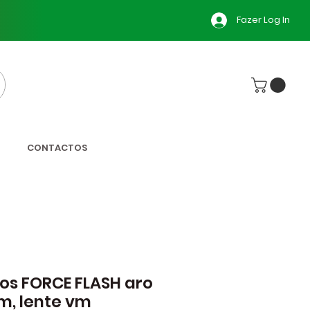
Fazer Log In
CONTACTOS
os FORCE FLASH aro
m, lente vm